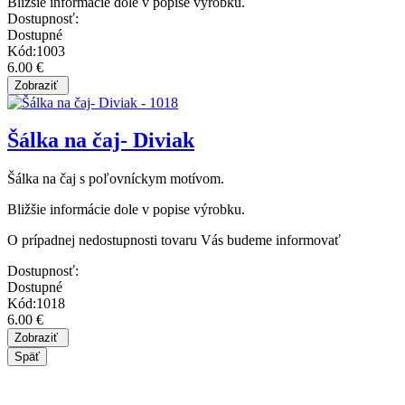
Bližšie informácie dole v popise výrobku.
Dostupnosť:
Dostupné
Kód:1003
6.00 €
Šálka na čaj- Diviak
Šálka na čaj s poľovníckym motívom.
Bližšie informácie dole v popise výrobku.
O prípadnej nedostupnosti tovaru Vás budeme informovať
Dostupnosť:
Dostupné
Kód:1018
6.00 €