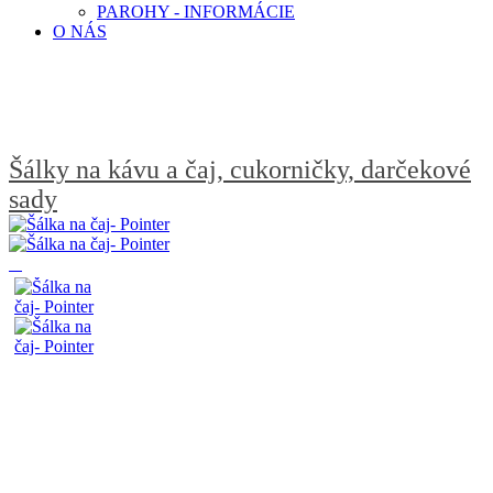
PAROHY - INFORMÁCIE
O NÁS
Šálky na kávu a čaj, cukorničky, darčekové
sady