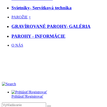
Svietniky- Servítková technika
PAROŽIE
+
GRAVÍROVANÉ PAROHY- GALÉRIA
PAROHY - INFORMÁCIE
O NÁS
Prihlásiť/Registrovať