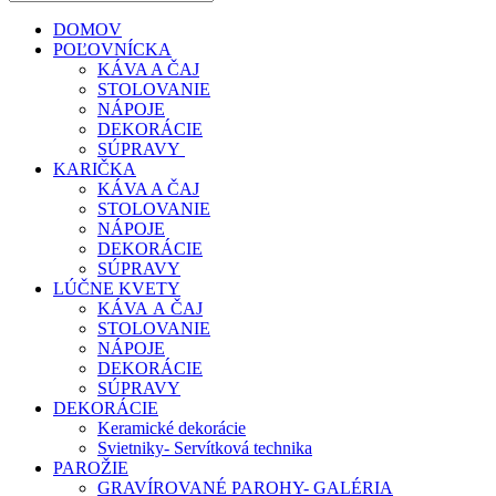
DOMOV
POĽOVNÍCKA
KÁVA A ČAJ
STOLOVANIE
NÁPOJE
DEKORÁCIE
SÚPRAVY
KARIČKA
KÁVA A ČAJ
STOLOVANIE
NÁPOJE
DEKORÁCIE
SÚPRAVY
LÚČNE KVETY
KÁVA A ČAJ
STOLOVANIE
NÁPOJE
DEKORÁCIE
SÚPRAVY
DEKORÁCIE
Keramické dekorácie
Svietniky- Servítková technika
PAROŽIE
GRAVÍROVANÉ PAROHY- GALÉRIA