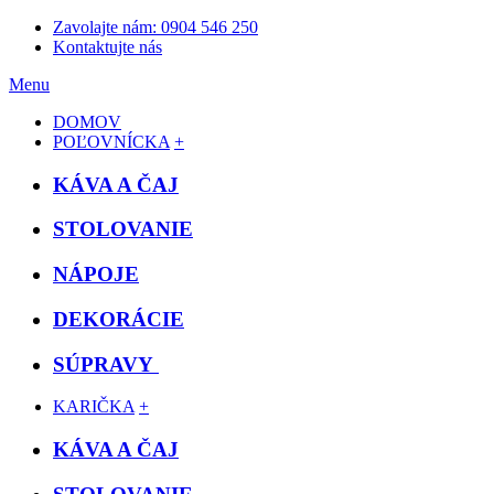
Zavolajte nám: 0904 546 250
Kontaktujte nás
Menu
DOMOV
POĽOVNÍCKA
+
KÁVA A ČAJ
STOLOVANIE
NÁPOJE
DEKORÁCIE
SÚPRAVY
KARIČKA
+
KÁVA A ČAJ