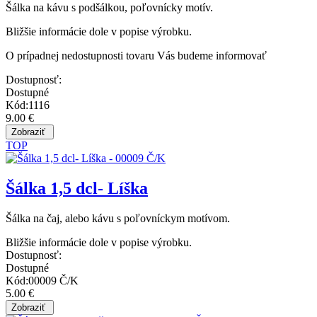
Šálka na kávu s podšálkou, poľovnícky motív.
Bližšie informácie dole v popise výrobku.
O prípadnej nedostupnosti tovaru Vás budeme informovať
Dostupnosť:
Dostupné
Kód:1116
9.00 €
TOP
Šálka 1,5 dcl- Líška
Šálka na čaj, alebo kávu s poľovníckym motívom.
Bližšie informácie dole v popise výrobku.
Dostupnosť:
Dostupné
Kód:00009 Č/K
5.00 €