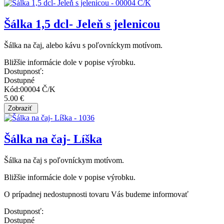
Šálka 1,5 dcl- Jeleň s jelenicou
Šálka na čaj, alebo kávu s poľovníckym motívom.
Bližšie informácie dole v popise výrobku.
Dostupnosť:
Dostupné
Kód:00004 Č/K
5.00 €
Šálka na čaj- Líška
Šálka na čaj s poľovníckym motívom.
Bližšie informácie dole v popise výrobku.
O prípadnej nedostupnosti tovaru Vás budeme informovať
Dostupnosť:
Dostupné