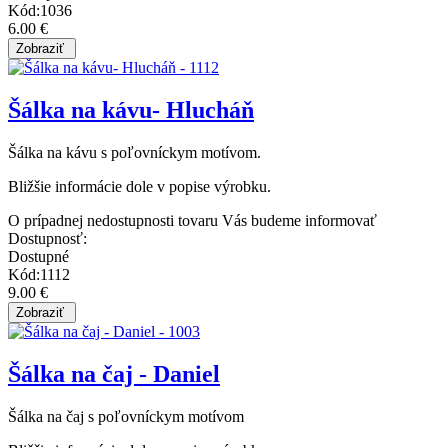
Kód:1036
6.00 €
Šálka na kávu- Hlucháň
Šálka na kávu s poľovníckym motívom.
Bližšie informácie dole v popise výrobku.
O prípadnej nedostupnosti tovaru Vás budeme informovať
Dostupnosť:
Dostupné
Kód:1112
9.00 €
Šálka na čaj - Daniel
Šálka na čaj s poľovníckym motívom