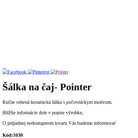
Šálka na čaj- Pointer
Ručne robená keramická šálka s poľovníckym motívom.
Bližšie informácie dole v popise výrobku.
O prípadnej nedostupnosti tovaru Vás budeme informovať
Kód:1030