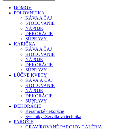
DOMOV
POĽOVNÍCKA
KÁVA A ČAJ
STOLOVANIE
NÁPOJE
DEKORÁCIE
SÚPRAVY
KARIČKA
KÁVA A ČAJ
STOLOVANIE
NÁPOJE
DEKORÁCIE
SÚPRAVY
LÚČNE KVETY
KÁVA A ČAJ
STOLOVANIE
NÁPOJE
DEKORÁCIE
SÚPRAVY
DEKORÁCIE
Keramické dekorácie
Svietniky- Servítková technika
PAROŽIE
GRAVÍROVANÉ PAROHY- GALÉRIA