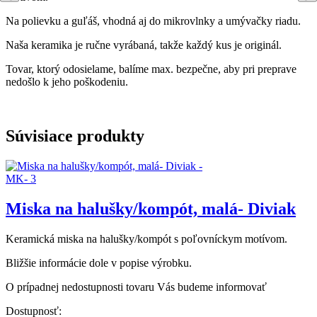
Na polievku a guľáš, vhodná aj do mikrovlnky a umývačky riadu.
Naša keramika je ručne vyrábaná, takže každý kus je originál.
Tovar, ktorý odosielame, balíme max. bezpečne, aby pri preprave
nedošlo k jeho poškodeniu.
Súvisiace produkty
Miska na halušky/kompót, malá- Diviak
Keramická miska na halušky/kompót s poľovníckym motívom.
Bližšie informácie dole v popise výrobku.
O prípadnej nedostupnosti tovaru Vás budeme informovať
Dostupnosť: