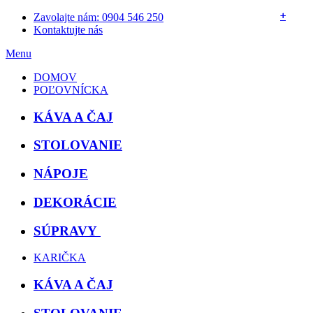
+
+
+
+
+
Zavolajte nám: 0904 546 250
Kontaktujte nás
Menu
DOMOV
POĽOVNÍCKA
KÁVA A ČAJ
STOLOVANIE
NÁPOJE
DEKORÁCIE
SÚPRAVY
KARIČKA
KÁVA A ČAJ