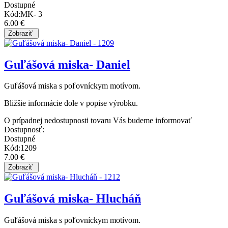
Dostupné
Kód:MK- 3
6.00 €
Guľášová miska- Daniel
Guľášová miska s poľovníckym motívom.
Bližšie informácie dole v popise výrobku.
O prípadnej nedostupnosti tovaru Vás budeme informovať
Dostupnosť:
Dostupné
Kód:1209
7.00 €
Guľášová miska- Hlucháň
Guľášová miska s poľovníckym motívom.