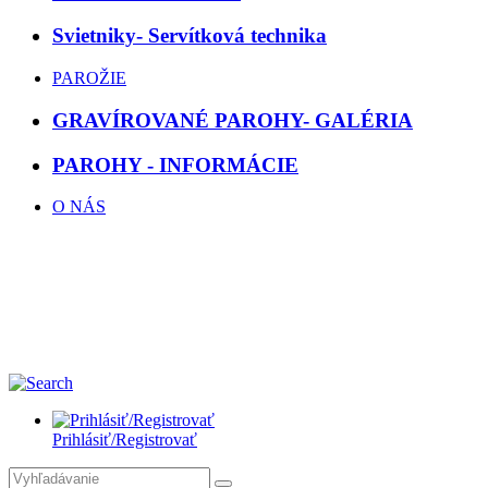
Svietniky- Servítková technika
PAROŽIE
GRAVÍROVANÉ PAROHY- GALÉRIA
PAROHY - INFORMÁCIE
O NÁS
Prihlásiť/Registrovať