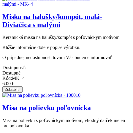
Miska na halušky/kompót, malá-
Diviačica s malými
Keramická miska na halušky/kompót s poľovníckym motívom.
Bližšie informácie dole v popise výrobku.
O prípadnej nedostupnosti tovaru Vás budeme informovať
Dostupnosť:
Dostupné
Kód:MK- 4
6.00 €
Misa na polievku poľovnícka
Misa na polievku s poľovníckym motívom, vhodný darček nielen
pre poľovníka