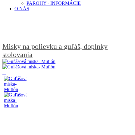
PAROHY - INFORMÁCIE
O NÁS
Misky na polievku a guľáš, doplnky
stolovania