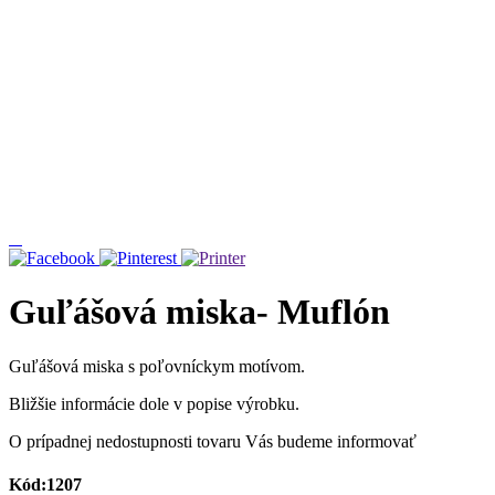
Guľášová miska- Muflón
Guľášová miska s poľovníckym motívom.
Bližšie informácie dole v popise výrobku.
O prípadnej nedostupnosti tovaru Vás budeme informovať
Kód:1207